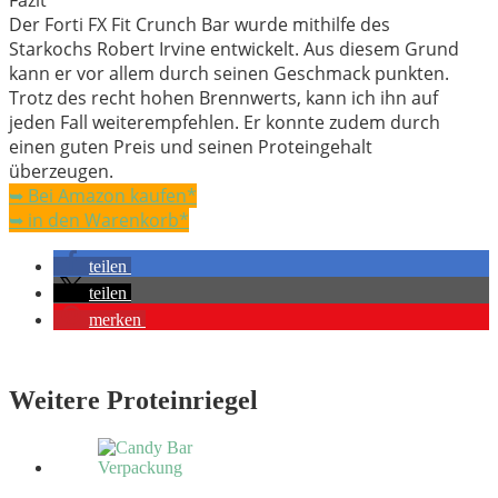
Der Forti FX Fit Crunch Bar wurde mithilfe des
Starkochs Robert Irvine entwickelt. Aus diesem Grund
kann er vor allem durch seinen Geschmack punkten.
Trotz des recht hohen Brennwerts, kann ich ihn auf
jeden Fall weiterempfehlen. Er konnte zudem durch
einen guten Preis und seinen Proteingehalt
überzeugen.
➥ Bei Amazon kaufen*
➥ in den Warenkorb*
teilen
teilen
merken
Weitere Proteinriegel