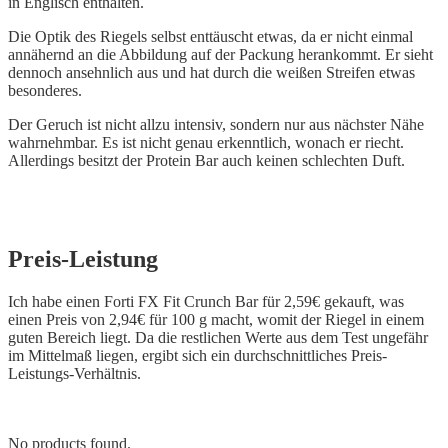
in Englisch enthalten.
Die Optik des Riegels selbst enttäuscht etwas, da er nicht einmal
annähernd an die Abbildung auf der Packung herankommt. Er sieht
dennoch ansehnlich aus und hat durch die weißen Streifen etwas
besonderes.
Der Geruch ist nicht allzu intensiv, sondern nur aus nächster Nähe
wahrnehmbar. Es ist nicht genau erkenntlich, wonach er riecht.
Allerdings besitzt der Protein Bar auch keinen schlechten Duft.
Preis-Leistung
Ich habe einen Forti FX Fit Crunch Bar für 2,59€ gekauft, was
einen Preis von 2,94€ für 100 g macht, womit der Riegel in einem
guten Bereich liegt. Da die restlichen Werte aus dem Test ungefähr
im Mittelmaß liegen, ergibt sich ein durchschnittliches Preis-
Leistungs-Verhältnis.
No products found.