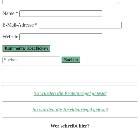
Name
*
E-Mail-Adresse
*
Website
Suchen
nach:
So wurden die Proteinriegel getestet
So wurden die Insektenriegel getestet
Wer schreibt hier?