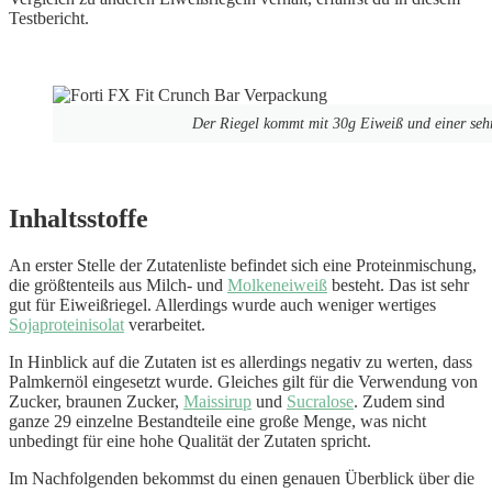
Testbericht.
Der Riegel kommt mit 30g Eiweiß und einer seh
Inhaltsstoffe
An erster Stelle der Zutatenliste befindet sich eine Proteinmischung,
die größtenteils aus Milch- und
Molkeneiweiß
besteht. Das ist sehr
gut für Eiweißriegel. Allerdings wurde auch weniger wertiges
Sojaproteinisolat
verarbeitet.
In Hinblick auf die Zutaten ist es allerdings negativ zu werten, dass
Palmkernöl eingesetzt wurde. Gleiches gilt für die Verwendung von
Zucker, braunen Zucker,
Maissirup
und
Sucralose
. Zudem sind
ganze 29 einzelne Bestandteile eine große Menge, was nicht
unbedingt für eine hohe Qualität der Zutaten spricht.
Im Nachfolgenden bekommst du einen genauen Überblick über die