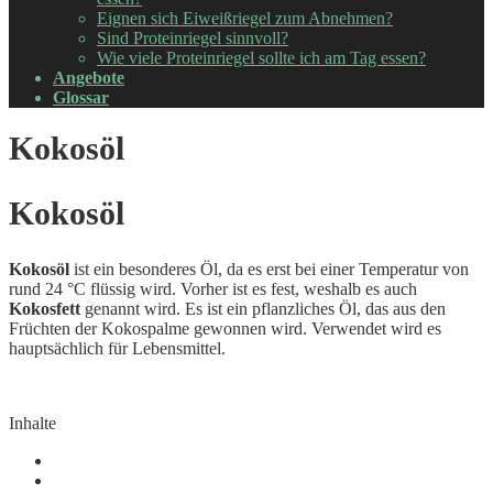
Eignen sich Eiweißriegel zum Abnehmen?
Sind Proteinriegel sinnvoll?
Wie viele Proteinriegel sollte ich am Tag essen?
Angebote
Glossar
Kokosöl
Kokosöl
Kokosöl
ist ein besonderes Öl, da es erst bei einer Temperatur von
rund 24 °C flüssig wird. Vorher ist es fest, weshalb es auch
Kokosfett
genannt wird. Es ist ein pflanzliches Öl, das aus den
Früchten der Kokospalme gewonnen wird. Verwendet wird es
hauptsächlich für Lebensmittel.
Inhalte