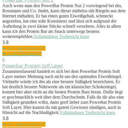
Auch wenn man den PowerBar Protein Nut 2 vorwiegend bei dm,
Rossmann und Co. findet, kann dieser mühelos mit Riegeln aus dem
Internet mithalten. Er hat einen guten Eiweißgehalt, schmeckt
angenehm, hat eine tolle Konsistenz und lässt sich aufgrund der
Aufteilung in zwei kleine Stücke schnell verzehren. Alles in allem
kann ich den Protein Bar als Snack unterwegs bestens
weiterempfehlen.
Vollständigen Testbericht lesen
3.8
➥ Bei Amazon kaufen*
➥ in den Warenkorb*
6
Powerbar Protein Soft Layer
Zusammenfassend handelt es sich bei dem Powerbar Protein Soft
Layer meiner Meinung nach nicht um den optimalen Eiweißriegel.
Vielmehr würde ich ihn als eine bessere Süßigkeit bezeichnen. Er
hat deutlich bessere Nährwerte als ein klassischer Schokoriegel,
kommt hier aber nicht an die besten Protein Bars heran. Dafür liegt
er geschmacklich weit über dem Durchschnitt. Falls du dir also eine
Süßigkeit genießen willst, dann greif lieber zum Powerbar Protein
Soft Layer. Hier kannst du mit gutem Gewissen sündigen, auch in
Hinsicht auf die Nachhaltigkeit.
Vollständigen Testbericht lesen
3.8
➥ Bei Amazon kaufen*