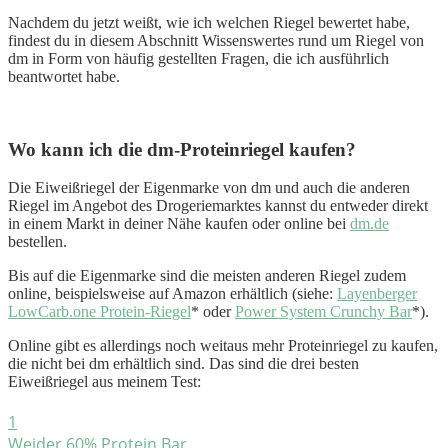
Nachdem du jetzt weißt, wie ich welchen Riegel bewertet habe,
findest du in diesem Abschnitt Wissenswertes rund um Riegel von
dm in Form von häufig gestellten Fragen, die ich ausführlich
beantwortet habe.
Wo kann ich die dm-Proteinriegel kaufen?
Die Eiweißriegel der Eigenmarke von dm und auch die anderen
Riegel im Angebot des Drogeriemarktes kannst du entweder direkt
in einem Markt in deiner Nähe kaufen oder online bei
dm.de
bestellen.
Bis auf die Eigenmarke sind die meisten anderen Riegel zudem
online, beispielsweise auf Amazon erhältlich (siehe:
Layenberger
LowCarb.one Protein-Riegel
* oder
Power System Crunchy Bar
*).
Online gibt es allerdings noch weitaus mehr Proteinriegel zu kaufen,
die nicht bei dm erhältlich sind. Das sind die drei besten
Eiweißriegel aus meinem Test:
1
Weider 60% Protein Bar