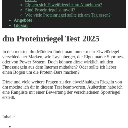
Eignen sich Eiweißriegel zum Abnehmen?
Sind Proteinriegel sinnvoll?
Wie viele Proteinriegel sollte ich am Tag essen?
Angebote
Glossar
dm Proteinriegel Test 2025
In den meisten dm-Märkten findet man immer mehr Eiweißriegel
verschiedener Marken, wie Layenberger, der Eigenmarke Sportness
oder von Power System. Doch können diese wirklich mit den
Fitnessriegeln aus dem Internet mithalten? Oder sollte ich lieber
einen Bogen um die Protein-Bars machen?
Diese und viele weitere Fragen zu den eiweißhaltigen Riegeln von
dm möchte ich dir in diesem Test beantworten. Außerdem habe ich
eine Rangliste mit einer Bewertung der verschiedenen Sportriegel
erstellt.
Inhalte