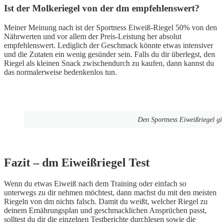
Ist der Molkeriegel von der dm empfehlenswert?
Meiner Meinung nach ist der Sportness Eiweiß-Riegel 50% von den
Nährwerten und vor allem der Preis-Leistung her absolut
empfehlenswert. Lediglich der Geschmack könnte etwas intensiver
und die Zutaten ein wenig gesünder sein. Falls du dir überlegst, den
Riegel als kleinen Snack zwischendurch zu kaufen, dann kannst du
das normalerweise bedenkenlos tun.
Den Sportness Eiweißriegel gi
Fazit – dm Eiweißriegel Test
Wenn du etwas Eiweiß nach dem Training oder einfach so
unterwegs zu dir nehmen möchtest, dann machst du mit den meisten
Riegeln von dm nichts falsch. Damit du weißt, welcher Riegel zu
deinem Ernährungsplan und geschmacklichen Ansprüchen passt,
solltest du dir die einzelnen Testberichte durchlesen sowie die