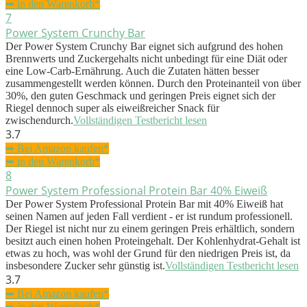
➥ in den Warenkorb*
7
Power System Crunchy Bar
Der Power System Crunchy Bar eignet sich aufgrund des hohen
Brennwerts und Zuckergehalts nicht unbedingt für eine Diät oder
eine Low-Carb-Ernährung. Auch die Zutaten hätten besser
zusammengestellt werden können. Durch den Proteinanteil von über
30%, den guten Geschmack und geringen Preis eignet sich der
Riegel dennoch super als eiweißreicher Snack für
zwischendurch.
Vollständigen Testbericht lesen
3.7
➥ Bei Amazon kaufen*
➥ in den Warenkorb*
8
Power System Professional Protein Bar 40% Eiweiß
Der Power System Professional Protein Bar mit 40% Eiweiß hat
seinen Namen auf jeden Fall verdient - er ist rundum professionell.
Der Riegel ist nicht nur zu einem geringen Preis erhältlich, sondern
besitzt auch einen hohen Proteingehalt. Der Kohlenhydrat-Gehalt ist
etwas zu hoch, was wohl der Grund für den niedrigen Preis ist, da
insbesondere Zucker sehr günstig ist.
Vollständigen Testbericht lesen
3.7
➥ Bei Amazon kaufen*
➥ in den Warenkorb*