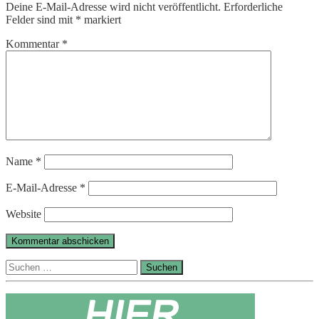
Deine E-Mail-Adresse wird nicht veröffentlicht.
Erforderliche
Felder sind mit
*
markiert
Kommentar
*
Name
*
E-Mail-Adresse
*
Website
Suchen
nach: