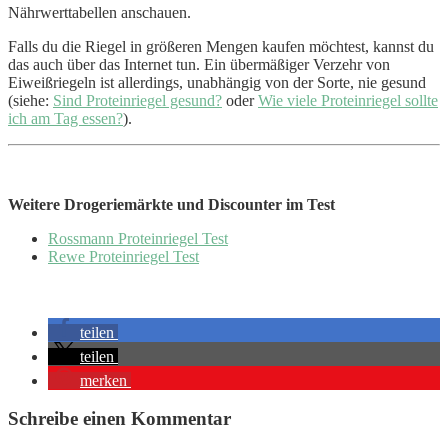
Nährwerttabellen anschauen.
Falls du die Riegel in größeren Mengen kaufen möchtest, kannst du
das auch über das Internet tun. Ein übermäßiger Verzehr von
Eiweißriegeln ist allerdings, unabhängig von der Sorte, nie gesund
(siehe:
Sind Proteinriegel gesund?
oder
Wie viele Proteinriegel sollte
ich am Tag essen?
).
Weitere Drogeriemärkte und Discounter im Test
Rossmann Proteinriegel Test
Rewe Proteinriegel Test
teilen
teilen
merken
Schreibe einen Kommentar