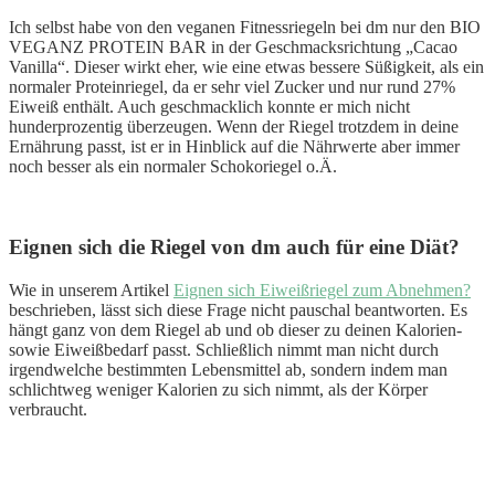
Ich selbst habe von den veganen Fitnessriegeln bei dm nur den BIO
VEGANZ PROTEIN BAR in der Geschmacksrichtung „Cacao
Vanilla“. Dieser wirkt eher, wie eine etwas bessere Süßigkeit, als ein
normaler Proteinriegel, da er sehr viel Zucker und nur rund 27%
Eiweiß enthält. Auch geschmacklich konnte er mich nicht
hunderprozentig überzeugen. Wenn der Riegel trotzdem in deine
Ernährung passt, ist er in Hinblick auf die Nährwerte aber immer
noch besser als ein normaler Schokoriegel o.Ä.
Eignen sich die Riegel von dm auch für eine Diät?
Wie in unserem Artikel
Eignen sich Eiweißriegel zum Abnehmen?
beschrieben, lässt sich diese Frage nicht pauschal beantworten. Es
hängt ganz von dem Riegel ab und ob dieser zu deinen Kalorien-
sowie Eiweißbedarf passt. Schließlich nimmt man nicht durch
irgendwelche bestimmten Lebensmittel ab, sondern indem man
schlichtweg weniger Kalorien zu sich nimmt, als der Körper
verbraucht.