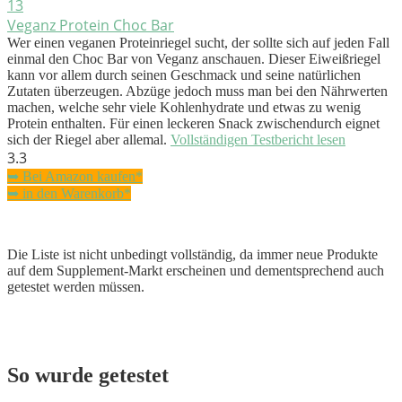
13
Veganz Protein Choc Bar
Wer einen veganen Proteinriegel sucht, der sollte sich auf jeden Fall
einmal den Choc Bar von Veganz anschauen. Dieser Eiweißriegel
kann vor allem durch seinen Geschmack und seine natürlichen
Zutaten überzeugen. Abzüge jedoch muss man bei den Nährwerten
machen, welche sehr viele Kohlenhydrate und etwas zu wenig
Protein enthalten. Für einen leckeren Snack zwischendurch eignet
sich der Riegel aber allemal.
Vollständigen Testbericht lesen
3.3
➥ Bei Amazon kaufen*
➥ in den Warenkorb*
Die Liste ist nicht unbedingt vollständig, da immer neue Produkte
auf dem Supplement-Markt erscheinen und dementsprechend auch
getestet werden müssen.
So wurde getestet